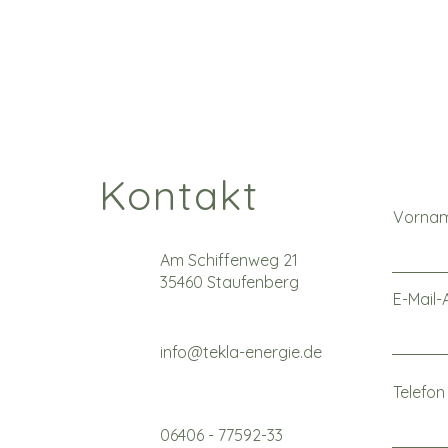
Kontakt
Vorna
Am Schiffenweg 21
35460 Staufenberg
E-Mail-
info@tekla-energie.de
Telefon
06406 - 77592-33