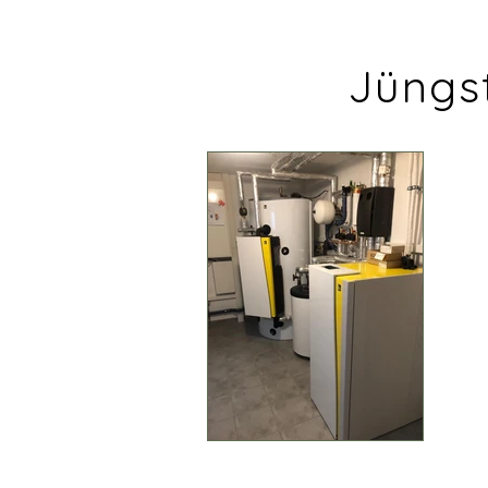
Jüngst